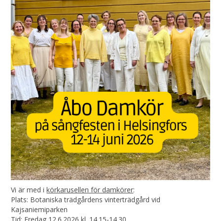
Vi är med i
körkarusellen för damkörer
:
Plats: Botaniska trädgårdens vinterträdgård vid
Kajsaniemiparken
Tid: Fredag 12.6.2026 kl. 14.15-14.30