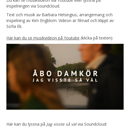
Du kan se musikvideon via Youtube eller lyssna på
inspelningen via Soundcloud.
Text och musik av Barbara Helsingius, arrangemang och
inspelning av Kim Engblom. Videon är filmad och klippt av
Sofia Ek.
Här kan du se musikvideon på Youtube
(klicka på texten):
Här kan du lyssna på
Jag visste så väl
via Soundcloud: