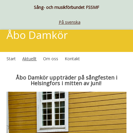
Sång- och musikförbundet FSSMF
På svenska
Åbo Damkör
Start
Aktuellt
Om oss
Kontakt
Åbo Damkör uppträder på sångfesten i
Helsingfors i mitten av juni!